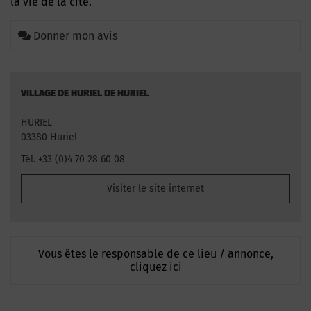
la vie de la cité.
Donner mon avis
VILLAGE DE HURIEL DE HURIEL
HURIEL
03380 Huriel
Tél. +33 (0)4 70 28 60 08
Visiter le site internet
Vous êtes le responsable de ce lieu / annonce,
cliquez ici