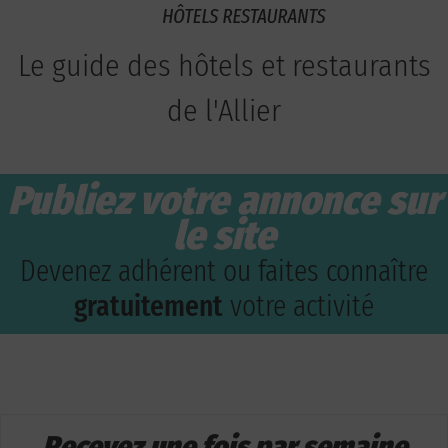
Le guide des hôtels et restaurants
de l'Allier
Publiez votre annonce sur
le site
Devenez adhérent ou faites connaître
gratuitement
votre activité
Recevez une fois par semaine