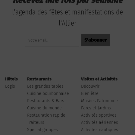
l'agenda des fêtes et manifestations de
l'Allier
Hôtels
Restaurants
Visites et Activités
Logis
Les grandes tables
Découvrir
Cuisine bourbonnaise
Bien être
Restaurants & Bars
Musées Patrimoine
Cuisine du monde
Parcs et Jardins
Restauration rapide
Activités sportives
Traiteurs
Activités aériennes
Spécial groupes
Activités nautiques