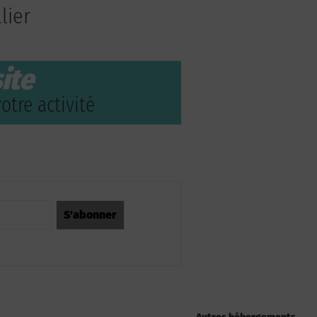
lier
ite
otre activité