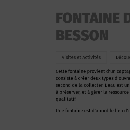
FONTAINE D
BESSON
Visites et Activités
Découv
Cette fontaine provient d’un captage d’une source. Le principe d’un captage de source
consiste à créer deux types d’ouvra
second de la collecter. L’eau est un
à préserver, et à gérer la ressourc
qualitatif.
Une fontaine est d’abord le lieu d’