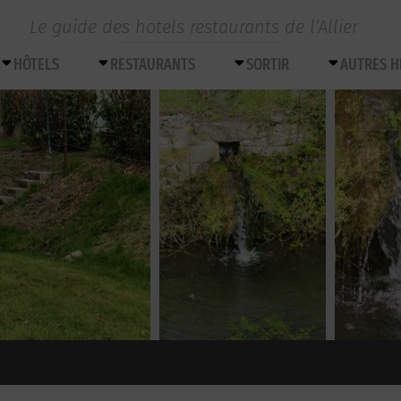
Le guide des hotels restaurants de l’Allier
HÔTELS
RESTAURANTS
SORTIR
AUTRES 