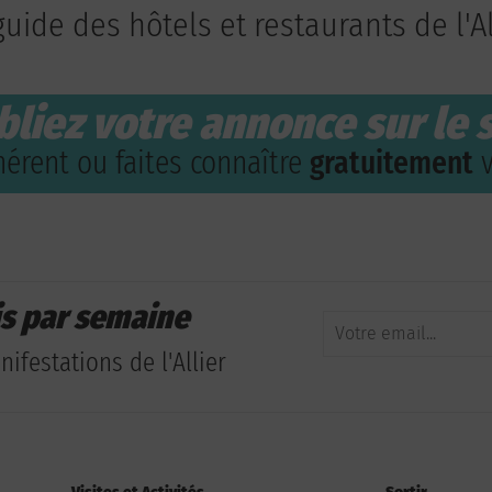
guide des hôtels et restaurants de l'Al
bliez votre annonce sur le s
érent ou faites connaître
gratuitement
v
is par semaine
ifestations de l'Allier