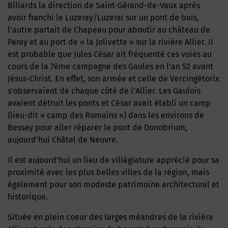
Billards la direction de Saint-Gérand-de-Vaux après
avoir franchi le Luzeray/Luzerai sur un pont de bois,
l’autre partait de Chapeau pour aboutir au château de
Paray et au port de « la Jolivette » sur la rivière Allier. Il
est probable que Jules César ait fréquenté ces voies au
cours de la 7ème campagne des Gaules en l’an 52 avant
Jésus-Christ. En effet, son armée et celle de Vercingétorix
s’observaient de chaque côté de l’Allier. Les Gaulois
avaient détruit les ponts et César avait établi un camp
(lieu-dit « camp des Romains ») dans les environs de
Bessay pour aller réparer le pont de Donobrium,
aujourd’hui Châtel de Neuvre.
il est aujourd’hui un lieu de villégiature apprécié pour sa
proximité avec les plus belles villes de la région, mais
également pour son modeste patrimoine architectural et
historique.
Située en plein coeur des larges méandres de la rivière