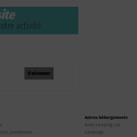
ite
otre activité
Autres hébergements
ts
Aires camping-car
les, animations...
Campings