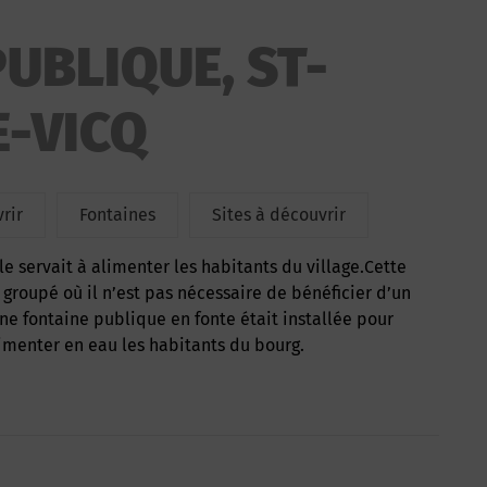
UBLIQUE, ST-
E-VICQ
rir
Fontaines
Sites à découvrir
 groupé où il n’est pas nécessaire de bénéficier d’un
une fontaine publique en fonte était installée pour
imenter en eau les habitants du bourg.