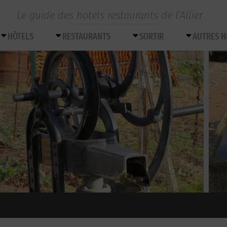
Le guide des hotels restaurants de l’Allier
HÔTELS
RESTAURANTS
SORTIR
AUTRES 