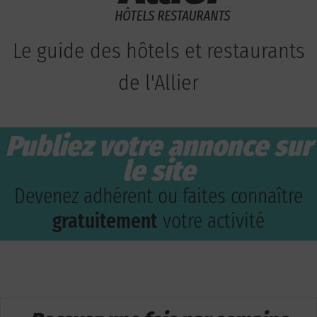
Le guide des hôtels et restaurants
de l'Allier
Publiez votre annonce sur
le site
Devenez adhérent ou faites connaître
gratuitement
votre activité