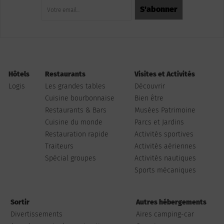
Hôtels
Restaurants
Visites et Activités
Logis
Les grandes tables
Découvrir
Cuisine bourbonnaise
Bien être
Restaurants & Bars
Musées Patrimoine
Cuisine du monde
Parcs et Jardins
Restauration rapide
Activités sportives
Traiteurs
Activités aériennes
Spécial groupes
Activités nautiques
Sports mécaniques
Sortir
Autres hébergements
Divertissements
Aires camping-car