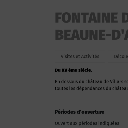
FONTAINE D
BEAUNE-D'
Visites et Activités
Découv
du XV ème siècle.
En dessous du château de Villars se trouve la fontaine qui alimentée en eau potable
toutes les dépendances du château 
Périodes d'ouverture
Ouvert aux périodes indiquées