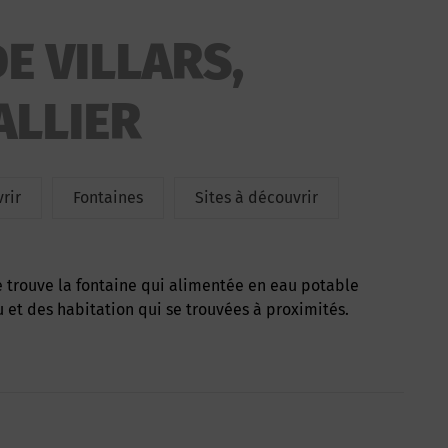
E VILLARS,
ALLIER
rir
Fontaines
Sites à découvrir
et des habitation qui se trouvées à proximités.