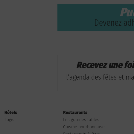
Pu
Devenez adh
Recevez une fo
l'agenda des fêtes et man
Hôtels
Restaurants
Logis
Les grandes tables
Cuisine bourbonnaise