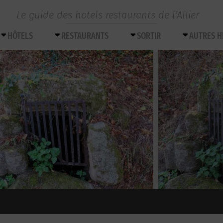
Le guide des hotels restaurants de l’Allier
HÔTELS
RESTAURANTS
SORTIR
AUTRES 