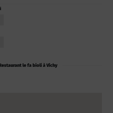
i
 Restaurant le fa bioli à Vichy