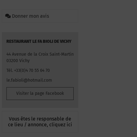
Donner mon avis
RESTAURANT LE FA BIOLI DE VICHY
44 Avenue de la Croix Saint-Martin
03200 Vichy
Tél. +33(0)4 70 55 64 70
le.fabioli@hotmail.com
Visiter la page Facebook
Vous êtes le responsable de
ce lieu / annonce, cliquez ici