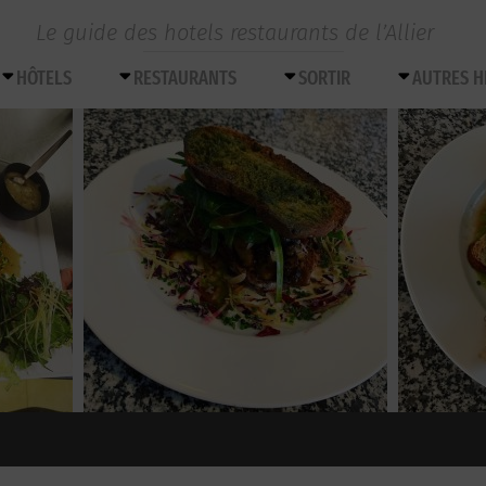
Le guide des hotels restaurants de l’Allier
HÔTELS
RESTAURANTS
SORTIR
AUTRES 