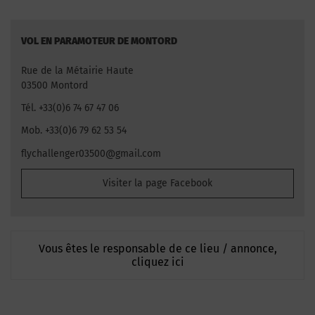
VOL EN PARAMOTEUR DE MONTORD
Rue de la Métairie Haute
03500 Montord
Tél. +33(0)6 74 67 47 06
Mob. +33(0)6 79 62 53 54
flychallenger03500@gmail.com
Visiter la page Facebook
Vous êtes le responsable de ce lieu / annonce,
cliquez ici