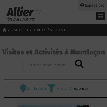
Espace pro
/
VISITES ET ACTIVITÉS
/ VISITES ET
ACTIVITÉSDESTINATION MONTLUÇON
Visites et Activités à Montluçon
Sur la carte
Filtres
2 réponses