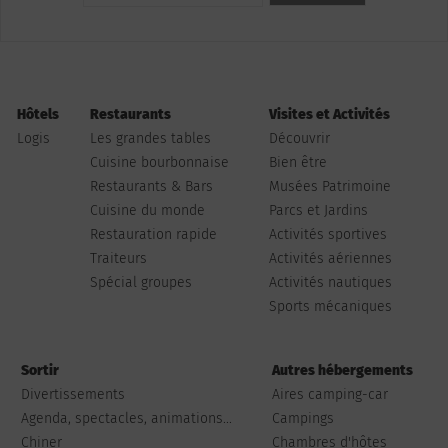
Hôtels
Restaurants
Visites et Activités
Logis
Les grandes tables
Découvrir
Cuisine bourbonnaise
Bien être
Restaurants & Bars
Musées Patrimoine
Cuisine du monde
Parcs et Jardins
Restauration rapide
Activités sportives
Traiteurs
Activités aériennes
Spécial groupes
Activités nautiques
Sports mécaniques
Sortir
Autres hébergements
Divertissements
Aires camping-car
Agenda, spectacles, animations...
Campings
Chiner
Chambres d'hôtes