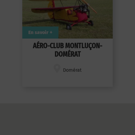
En savoir +
AÉRO-CLUB MONTLUÇON-
DOMÉRAT
Domérat