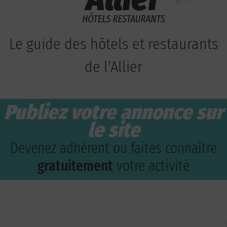
Le guide des hôtels et restaurants
de l'Allier
Publiez votre annonce sur
le site
Devenez adhérent ou faites connaître
gratuitement
votre activité