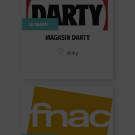
En savoir +
MAGASIN DARTY
Vichy