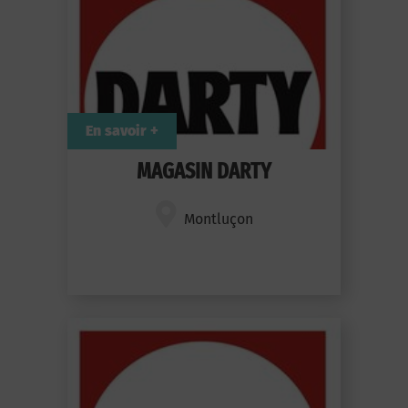
En savoir +
MAGASIN DARTY
Montluçon