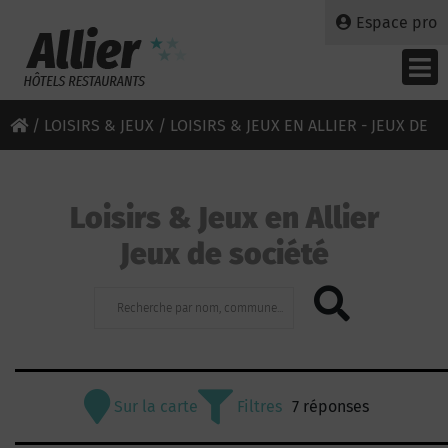
Espace pro
/
LOISIRS & JEUX
/ LOISIRS & JEUX EN ALLIER - JEUX DE
SOCIÉTÉ
Loisirs & Jeux en Allier
Jeux de société
Sur la carte
Filtres
7 réponses