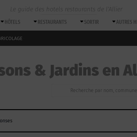
Le guide des hotels restaurants de l’Allier
HÔTELS
RESTAURANTS
SORTIR
AUTRES 
 BRICOLAGE
sons & Jardins en Al
ponses