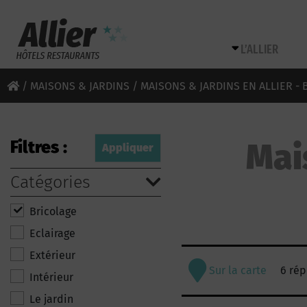
L’ALLIER
/
MAISONS & JARDINS
/ MAISONS & JARDINS EN ALLIER -
Filtres :
Mai
Catégories
Bricolage
Eclairage
Extérieur
Sur la carte
6 ré
Intérieur
Le jardin