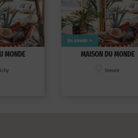
En savoir +
U MONDE
MAISON DU MONDE
ichy
Yzeure