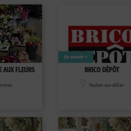
En savoir +
LE AUX FLEURS
BRICO DÉPÔT
ermes
Toulon-sur-Allier