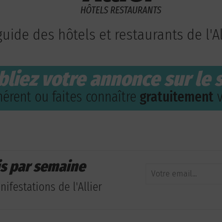
guide des hôtels et restaurants de l'Al
bliez votre annonce sur le s
érent ou faites connaître
gratuitement
v
is par semaine
ifestations de l'Allier