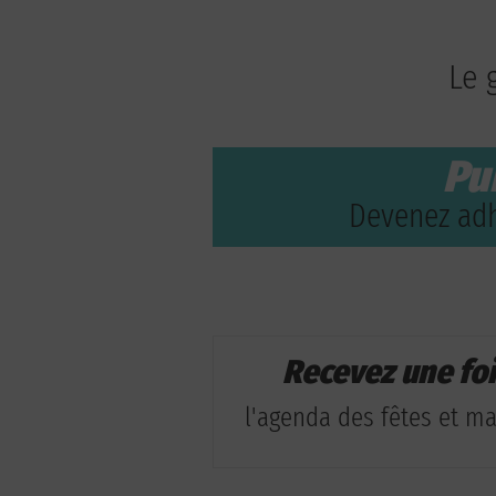
Le 
Pu
Devenez adh
Recevez une fo
l'agenda des fêtes et man