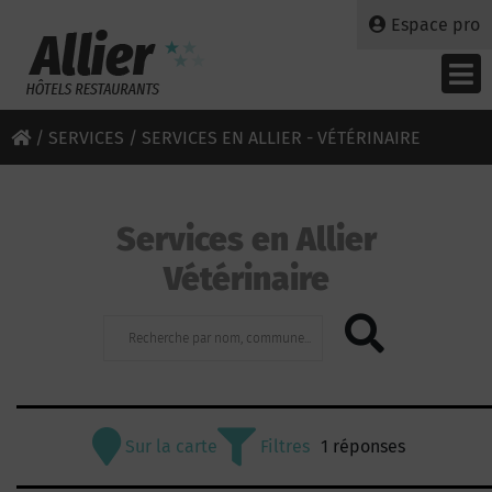
Espace pro
/
SERVICES
/ SERVICES EN ALLIER - VÉTÉRINAIRE
Services en Allier
Vétérinaire
Sur la carte
Filtres
1 réponses