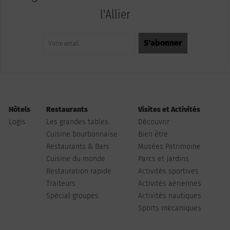
l'Allier
Hôtels
Restaurants
Visites et Activités
Logis
Les grandes tables
Découvrir
Cuisine bourbonnaise
Bien être
Restaurants & Bars
Musées Patrimoine
Cuisine du monde
Parcs et Jardins
Restauration rapide
Activités sportives
Traiteurs
Activités aériennes
Spécial groupes
Activités nautiques
Sports mécaniques