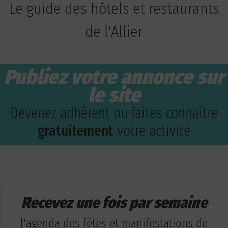
Le guide des hôtels et restaurants
de l'Allier
Publiez votre annonce sur
le site
Devenez adhérent ou faites connaître
gratuitement
votre activité
Recevez une fois par semaine
l'agenda des fêtes et manifestations de