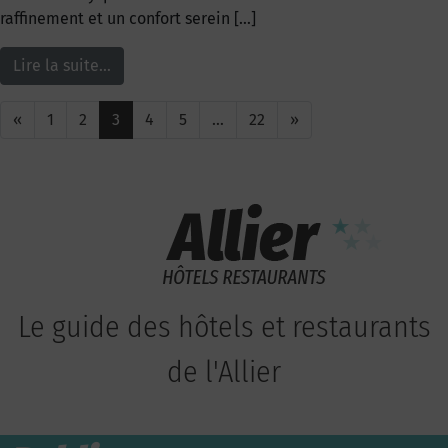
raffinement et un confort serein […]
Lire la suite…
«
1
2
3
4
5
…
22
»
Le guide des hôtels et restaurants
de l'Allier