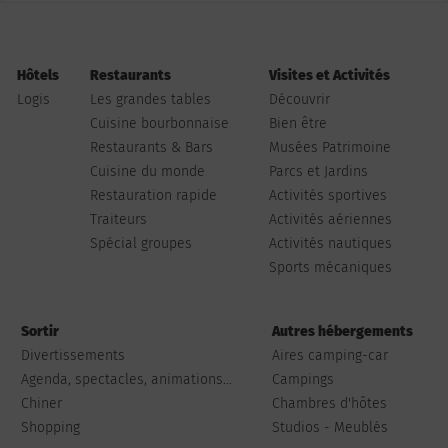
Hôtels
Restaurants
Visites et Activités
Logis
Les grandes tables
Découvrir
Cuisine bourbonnaise
Bien être
Restaurants & Bars
Musées Patrimoine
Cuisine du monde
Parcs et Jardins
Restauration rapide
Activités sportives
Traiteurs
Activités aériennes
Spécial groupes
Activités nautiques
Sports mécaniques
Sortir
Autres hébergements
Divertissements
Aires camping-car
Agenda, spectacles, animations...
Campings
Chiner
Chambres d'hôtes
Shopping
Studios - Meublés