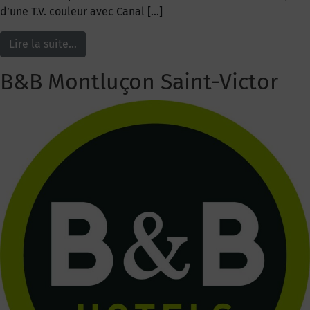
d’une T.V. couleur avec Canal […]
Lire la suite…
B&B Montluçon Saint-Victor