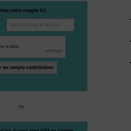
réez votre compte ici.
ou
s ici, si vous avez déjà un compte