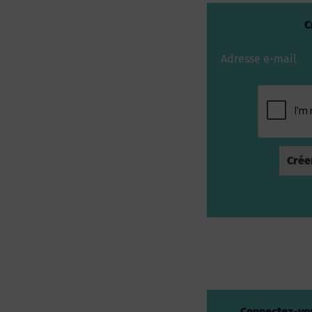
C
Adresse e-mail
Connectez-vou