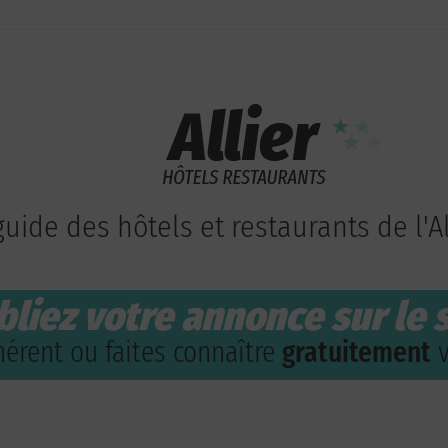
guide des hôtels et restaurants de l'Al
bliez votre annonce sur le s
érent ou faites connaître
gratuitement
v