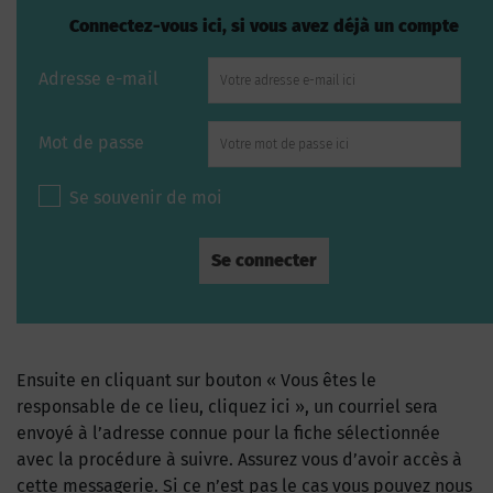
Connectez-vous ici, si vous avez déjà un compte
Adresse e-mail
Mot de passe
Se souvenir de moi
Ensuite en cliquant sur bouton « Vous êtes le
responsable de ce lieu, cliquez ici », un courriel sera
envoyé à l’adresse connue pour la fiche sélectionnée
avec la procédure à suivre. Assurez vous d’avoir accès à
cette messagerie. Si ce n’est pas le cas vous pouvez nous