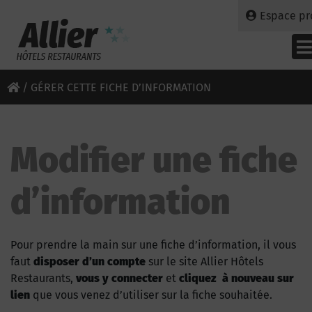
Espace pr
/
GÉRER CETTE FICHE D’INFORMATION
Modifier une fiche
d’information
Pour prendre la main sur une fiche d’information, il vous
faut
disposer d’un compte
sur le site Allier Hôtels
Restaurants,
vous y connecter
et
cliquez à nouveau sur
lien
que vous venez d’utiliser sur la fiche souhaitée.