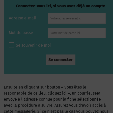
Connectez-vous ici, si vous avez déjà un compte
Adresse e-mail
Mot de passe
Se souvenir de moi
Ensuite en cliquant sur bouton « Vous êtes le
responsable de ce lieu, cliquez ici », un courriel sera
envoyé à l’adresse connue pour la fiche sélectionnée
avec la procédure à suivre. Assurez vous d’avoir accès à
cette messagerie. Si ce n’est pas le cas vous pouvez nous