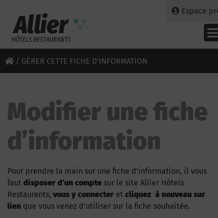
Espace pr
/
GÉRER CETTE FICHE D’INFORMATION
Modifier une fiche
d’information
Pour prendre la main sur une fiche d’information, il vous
faut
disposer d’un compte
sur le site Allier Hôtels
Restaurants,
vous y connecter
et
cliquez à nouveau sur
lien
que vous venez d’utiliser sur la fiche souhaitée.