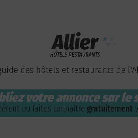
guide des hôtels et restaurants de l'Al
bliez votre annonce sur le s
érent ou faites connaître
gratuitement
v