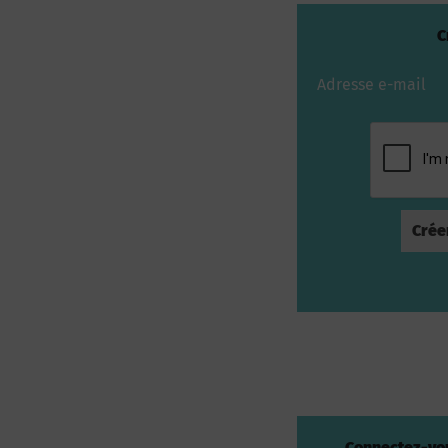
C
Adresse e-mail
Connectez-vou