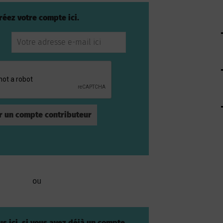
réez votre compte ici.
ou
s ici, si vous avez déjà un compte