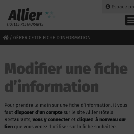
Espace pr
/
GÉRER CETTE FICHE D’INFORMATION
Modifier une fiche
d’information
Pour prendre la main sur une fiche d’information, il vous
faut
disposer d’un compte
sur le site Allier Hôtels
Restaurants,
vous y connecter
et
cliquez à nouveau sur
lien
que vous venez d’utiliser sur la fiche souhaitée.