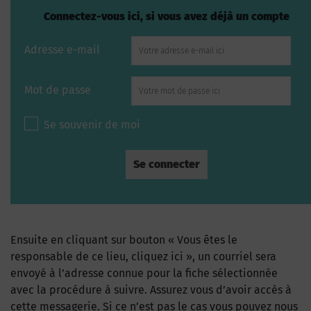
Connectez-vous ici, si vous avez déjà un compte
Adresse e-mail
Mot de passe
Se souvenir de moi
Ensuite en cliquant sur bouton « Vous êtes le
responsable de ce lieu, cliquez ici », un courriel sera
envoyé à l’adresse connue pour la fiche sélectionnée
avec la procédure à suivre. Assurez vous d’avoir accès à
cette messagerie. Si ce n’est pas le cas vous pouvez nous