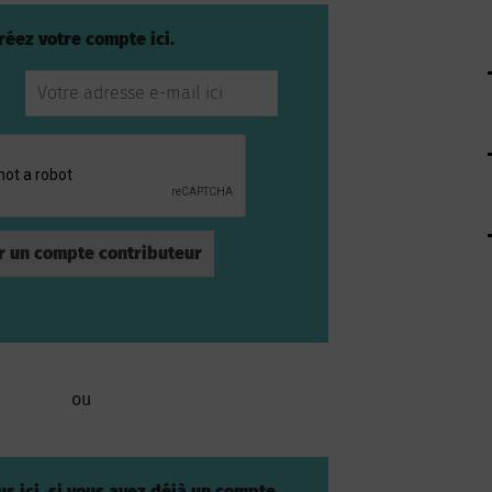
réez votre compte ici.
ou
s ici, si vous avez déjà un compte