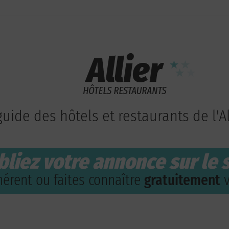
guide des hôtels et restaurants de l'Al
bliez votre annonce sur le s
érent ou faites connaître
gratuitement
v