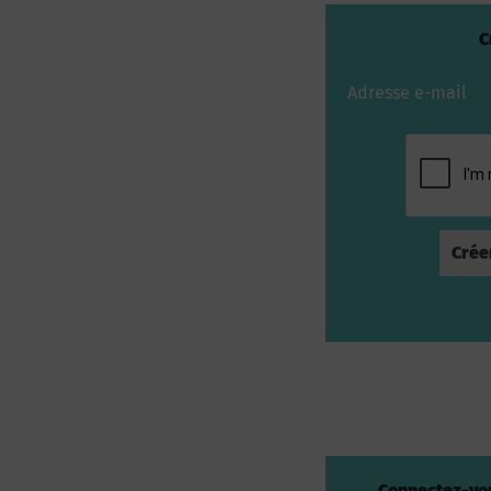
C
Adresse e-mail
Connectez-vou