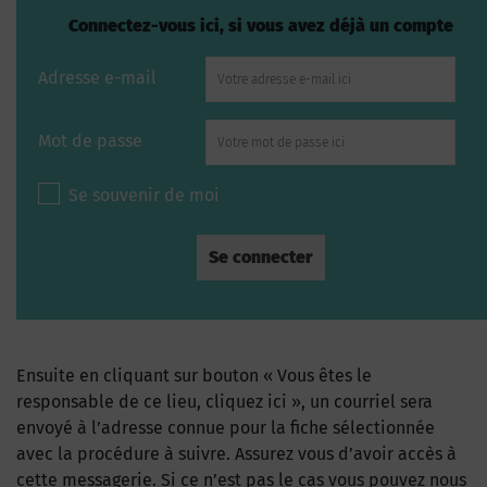
Connectez-vous ici, si vous avez déjà un compte
Adresse e-mail
Mot de passe
Se souvenir de moi
Ensuite en cliquant sur bouton « Vous êtes le
responsable de ce lieu, cliquez ici », un courriel sera
envoyé à l’adresse connue pour la fiche sélectionnée
avec la procédure à suivre. Assurez vous d’avoir accès à
cette messagerie. Si ce n’est pas le cas vous pouvez nous