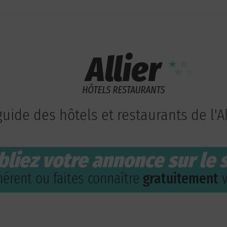
guide des hôtels et restaurants de l'Al
bliez votre annonce sur le s
érent ou faites connaître
gratuitement
v