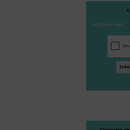
C
Adresse e-mail
Connectez-vou