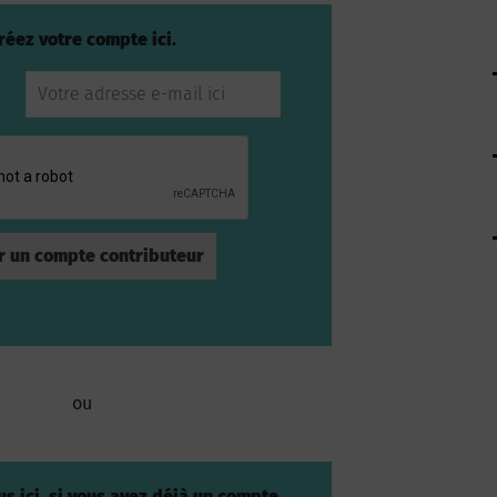
réez votre compte ici.
ou
s ici, si vous avez déjà un compte