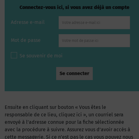
Connectez-vous ici, si vous avez déjà un compte
Adresse e-mail
Mot de passe
Se souvenir de moi
Ensuite en cliquant sur bouton « Vous êtes le
responsable de ce lieu, cliquez ici », un courriel sera
envoyé à l’adresse connue pour la fiche sélectionnée
avec la procédure à suivre. Assurez vous d’avoir accès à
cette messagerie. Si ce n’est pas le cas vous pouvez nous