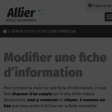
Espace pr
/
GÉRER CETTE FICHE D’INFORMATION
Modifier une fiche
d’information
Pour prendre la main sur une fiche d’information, il vous
faut
disposer d’un compte
sur le site Allier Hôtels
Restaurants,
vous y connecter
et
cliquez à nouveau sur
lien
que vous venez d’utiliser sur la fiche souhaitée.