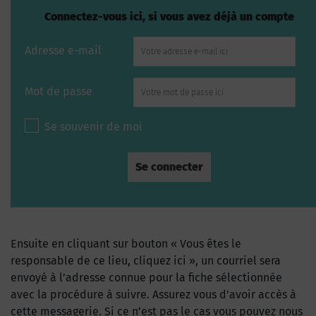
Connectez-vous ici, si vous avez déjà un compte
Adresse e-mail
Mot de passe
Se souvenir de moi
Ensuite en cliquant sur bouton « Vous êtes le
responsable de ce lieu, cliquez ici », un courriel sera
envoyé à l’adresse connue pour la fiche sélectionnée
avec la procédure à suivre. Assurez vous d’avoir accès à
cette messagerie. Si ce n’est pas le cas vous pouvez nous