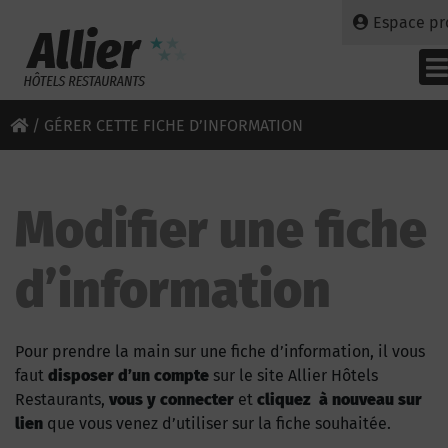
Espace pr
/
GÉRER CETTE FICHE D’INFORMATION
Modifier une fiche
d’information
Pour prendre la main sur une fiche d’information, il vous
faut
disposer d’un compte
sur le site Allier Hôtels
Restaurants,
vous y connecter
et
cliquez à nouveau sur
lien
que vous venez d’utiliser sur la fiche souhaitée.