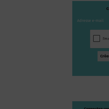
C
Adresse e-mail
Connectez-vou