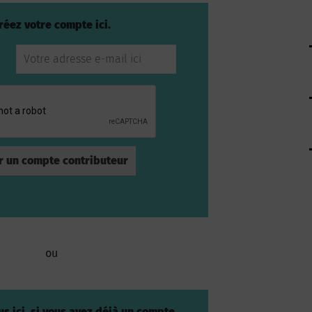
réez votre compte ici.
ou
s ici, si vous avez déjà un compte