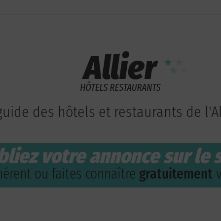
guide des hôtels et restaurants de l'Al
bliez votre annonce sur le s
érent ou faites connaître
gratuitement
v