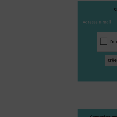
C
Adresse e-mail
Connectez-vou