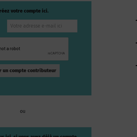
réez votre compte ici.
ou
s ici, si vous avez déjà un compte