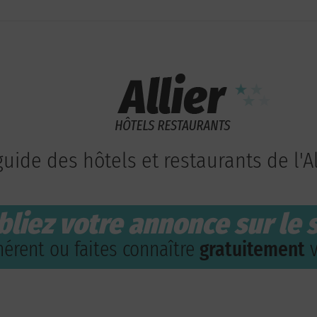
guide des hôtels et restaurants de l'Al
bliez votre annonce sur le s
érent ou faites connaître
gratuitement
v