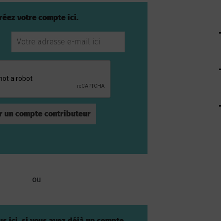
réez votre compte ici.
ou
s ici, si vous avez déjà un compte