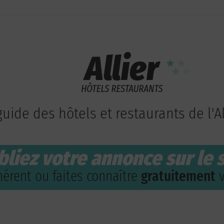
guide des hôtels et restaurants de l'Al
bliez votre annonce sur le s
érent ou faites connaître
gratuitement
v