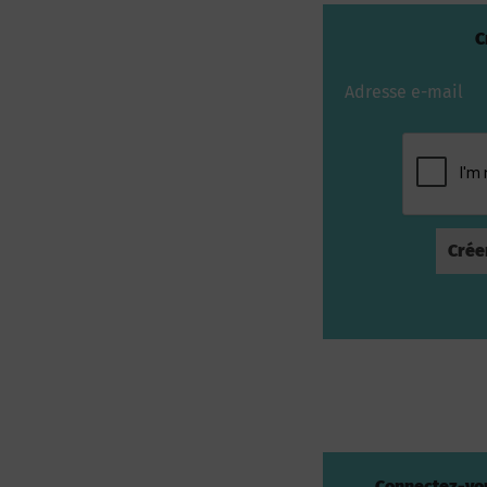
C
Adresse e-mail
Connectez-vou