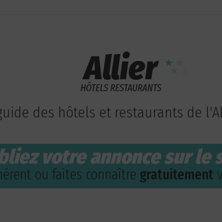
guide des hôtels et restaurants de l'Al
bliez votre annonce sur le s
érent ou faites connaître
gratuitement
v