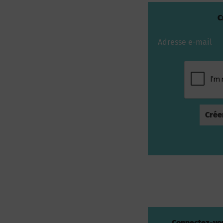
C
Adresse e-mail
Connectez-vou