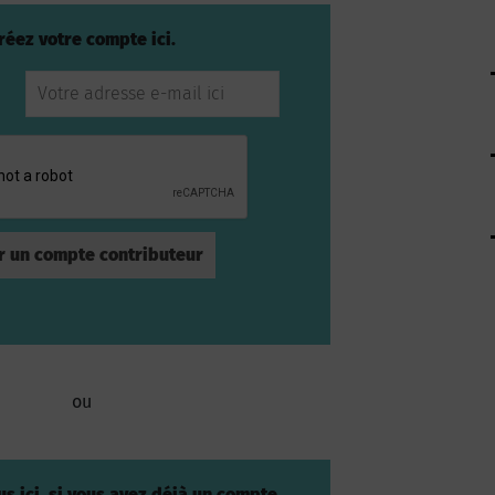
réez votre compte ici.
ou
s ici, si vous avez déjà un compte