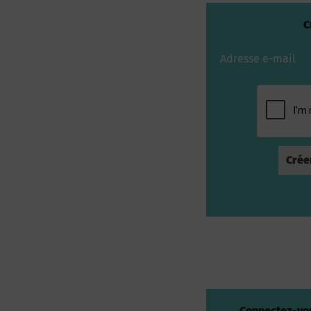
C
Adresse e-mail
Connectez-vou