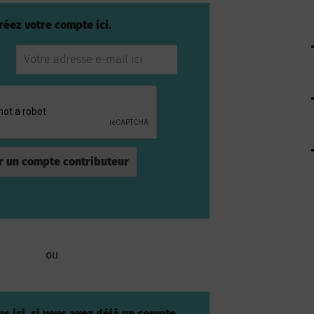
réez votre compte ici.
ou
s ici, si vous avez déjà un compte