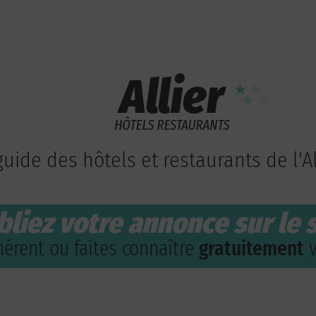
guide des hôtels et restaurants de l'Al
bliez votre annonce sur le s
érent ou faites connaître
gratuitement
v