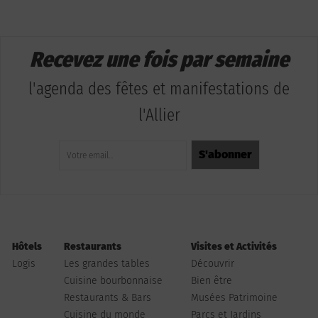
Recevez une fois par semaine
l'agenda des fêtes et manifestations de
l'Allier
Hôtels
Restaurants
Visites et Activités
Logis
Les grandes tables
Découvrir
Cuisine bourbonnaise
Bien être
Restaurants & Bars
Musées Patrimoine
Cuisine du monde
Parcs et Jardins