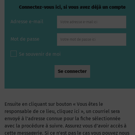
Connectez-vous ici, si vous avez déjà un compte
Adresse e-mail
Mot de passe
Se souvenir de moi
Ensuite en cliquant sur bouton « Vous êtes le
responsable de ce lieu, cliquez ici », un courriel sera
envoyé à l’adresse connue pour la fiche sélectionnée
avec la procédure à suivre. Assurez vous d’avoir accès à
cette messagerie. Si ce n’est pas le cas vous pouvez nous