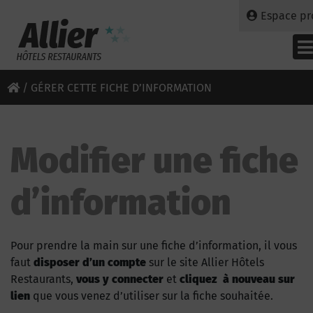
Espace pr
/
GÉRER CETTE FICHE D’INFORMATION
Modifier une fiche
d’information
Pour prendre la main sur une fiche d’information, il vous
faut
disposer d’un compte
sur le site Allier Hôtels
Restaurants,
vous y connecter
et
cliquez à nouveau sur
lien
que vous venez d’utiliser sur la fiche souhaitée.