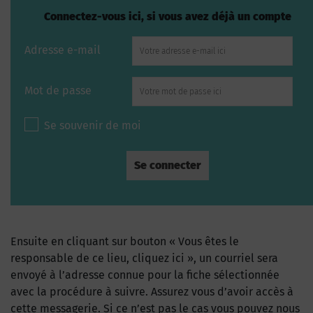
Connectez-vous ici, si vous avez déjà un compte
Adresse e-mail
Mot de passe
Se souvenir de moi
Ensuite en cliquant sur bouton « Vous êtes le
responsable de ce lieu, cliquez ici », un courriel sera
envoyé à l’adresse connue pour la fiche sélectionnée
avec la procédure à suivre. Assurez vous d’avoir accès à
cette messagerie. Si ce n’est pas le cas vous pouvez nous