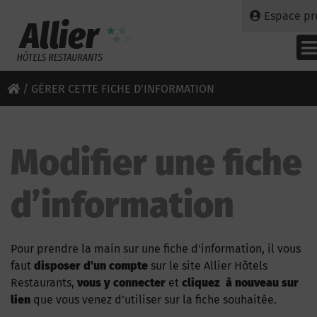
Espace pr
/
GÉRER CETTE FICHE D’INFORMATION
Modifier une fiche
d’information
Pour prendre la main sur une fiche d’information, il vous
faut
disposer d’un compte
sur le site Allier Hôtels
Restaurants,
vous y connecter
et
cliquez à nouveau sur
lien
que vous venez d’utiliser sur la fiche souhaitée.