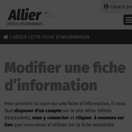
Espace pr
/
GÉRER CETTE FICHE D’INFORMATION
Modifier une fiche
d’information
Pour prendre la main sur une fiche d’information, il vous
faut
disposer d’un compte
sur le site Allier Hôtels
Restaurants,
vous y connecter
et
cliquez à nouveau sur
lien
que vous venez d’utiliser sur la fiche souhaitée.