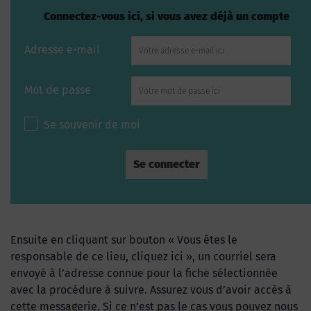
Connectez-vous ici, si vous avez déjà un compte
Adresse e-mail
Mot de passe
Se souvenir de moi
Ensuite en cliquant sur bouton « Vous êtes le
responsable de ce lieu, cliquez ici », un courriel sera
envoyé à l’adresse connue pour la fiche sélectionnée
avec la procédure à suivre. Assurez vous d’avoir accès à
cette messagerie. Si ce n’est pas le cas vous pouvez nous