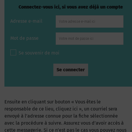
Connectez-vous ici, si vous avez déjà un compte
Adresse e-mail
Mot de passe
Se souvenir de moi
Ensuite en cliquant sur bouton « Vous êtes le
responsable de ce lieu, cliquez ici », un courriel sera
envoyé à l’adresse connue pour la fiche sélectionnée
avec la procédure à suivre. Assurez vous d’avoir accès à
cette messagerie. Si ce n’est pas le cas vous pouvez nous