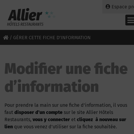
Espace pr
/
GÉRER CETTE FICHE D’INFORMATION
Modifier une fiche
d’information
Pour prendre la main sur une fiche d’information, il vous
faut
disposer d’un compte
sur le site Allier Hôtels
Restaurants,
vous y connecter
et
cliquez à nouveau sur
lien
que vous venez d’utiliser sur la fiche souhaitée.