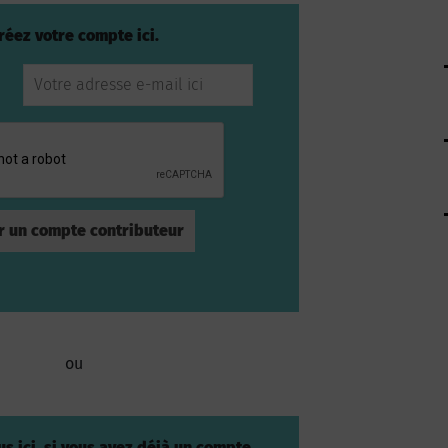
réez votre compte ici.
ou
s ici, si vous avez déjà un compte