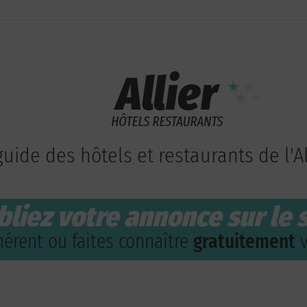
guide des hôtels et restaurants de l'Al
bliez votre annonce sur le s
érent ou faites connaître
gratuitement
v