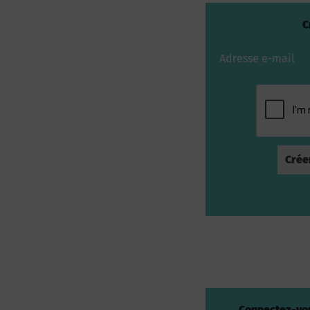
C
Adresse e-mail
Connectez-vou