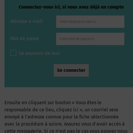
Connectez-vous ici, si vous avez déjà un compte
Adresse e-mail
Mot de passe
Se souvenir de moi
Ensuite en cliquant sur bouton « Vous êtes le
responsable de ce lieu, cliquez ici », un courriel sera
envoyé à l’adresse connue pour la fiche sélectionnée
avec la procédure à suivre. Assurez vous d’avoir accès à
cette messagerie. Si ce n’est pas le cas vous pouvez nous