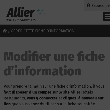
Espace pr
/
GÉRER CETTE FICHE D’INFORMATION
Modifier une fiche
d’information
Pour prendre la main sur une fiche d’information, il vous
faut
disposer d’un compte
sur le site Allier Hôtels
Restaurants,
vous y connecter
et
cliquez à nouveau sur
lien
que vous venez d’utiliser sur la fiche souhaitée.