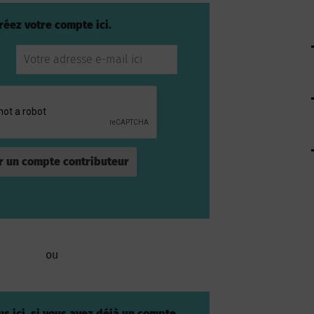
réez votre compte ici.
ou
s ici, si vous avez déjà un compte