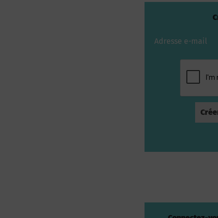
C
Adresse e-mail
Connectez-vou