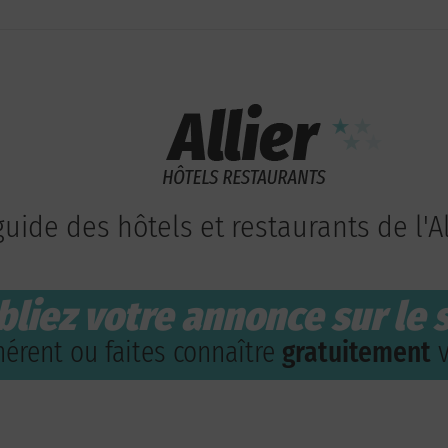
guide des hôtels et restaurants de l'Al
bliez votre annonce sur le s
érent ou faites connaître
gratuitement
v