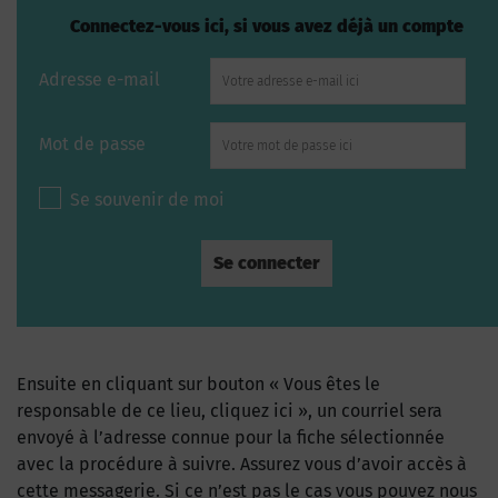
Connectez-vous ici, si vous avez déjà un compte
Adresse e-mail
Mot de passe
Se souvenir de moi
Ensuite en cliquant sur bouton « Vous êtes le
responsable de ce lieu, cliquez ici », un courriel sera
envoyé à l’adresse connue pour la fiche sélectionnée
avec la procédure à suivre. Assurez vous d’avoir accès à
cette messagerie. Si ce n’est pas le cas vous pouvez nous