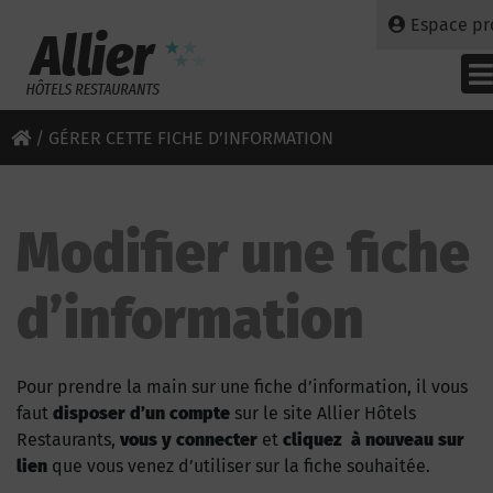
Espace pr
/
GÉRER CETTE FICHE D’INFORMATION
Modifier une fiche
d’information
Pour prendre la main sur une fiche d’information, il vous
faut
disposer d’un compte
sur le site Allier Hôtels
Restaurants,
vous y connecter
et
cliquez à nouveau sur
lien
que vous venez d’utiliser sur la fiche souhaitée.