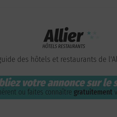
guide des hôtels et restaurants de l'Al
bliez votre annonce sur le s
érent ou faites connaître
gratuitement
v