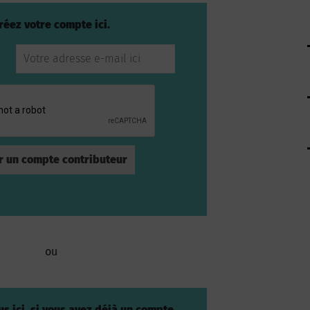
réez votre compte ici.
ou
s ici, si vous avez déjà un compte