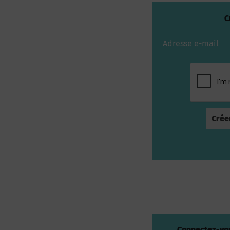
C
Adresse e-mail
Connectez-vou