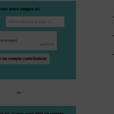
réez votre compte ici.
ou
s ici, si vous avez déjà un compte