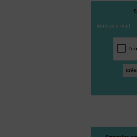
C
Adresse e-mail
Connectez-vou