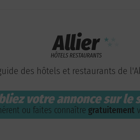
guide des hôtels et restaurants de l'Al
bliez votre annonce sur le s
érent ou faites connaître
gratuitement
v