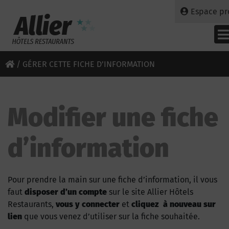
Espace pr
/
GÉRER CETTE FICHE D’INFORMATION
Modifier une fiche
d’information
Pour prendre la main sur une fiche d’information, il vous
faut
disposer d’un compte
sur le site Allier Hôtels
Restaurants,
vous y connecter
et
cliquez à nouveau sur
lien
que vous venez d’utiliser sur la fiche souhaitée.