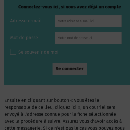
Connectez-vous ici, si vous avez déjà un compte
Adresse e-mail
Mot de passe
Se souvenir de moi
Ensuite en cliquant sur bouton « Vous êtes le
responsable de ce lieu, cliquez ici », un courriel sera
envoyé à l’adresse connue pour la fiche sélectionnée
avec la procédure à suivre. Assurez vous d’avoir accès à
cette messagerie. Si ce n’est pas le cas vous pouvez nous