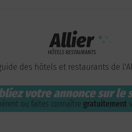
guide des hôtels et restaurants de l'Al
bliez votre annonce sur le s
érent ou faites connaître
gratuitement
v