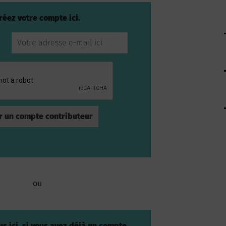
réez votre compte ici.
ou
s ici, si vous avez déjà un compte