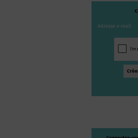
C
Adresse e-mail
Connectez-vou