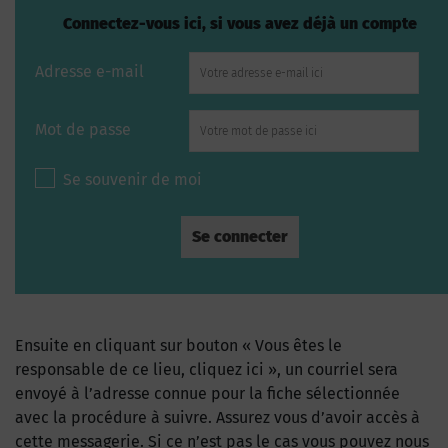
Connectez-vous ici, si vous avez déjà un compte
Adresse e-mail
Mot de passe
Se souvenir de moi
Ensuite en cliquant sur bouton « Vous êtes le
responsable de ce lieu, cliquez ici », un courriel sera
envoyé à l’adresse connue pour la fiche sélectionnée
avec la procédure à suivre. Assurez vous d’avoir accès à
cette messagerie. Si ce n’est pas le cas vous pouvez nous