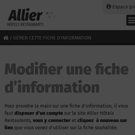
Espace pr
/
GÉRER CETTE FICHE D’INFORMATION
Modifier une fiche
d’information
Pour prendre la main sur une fiche d’information, il vous
faut
disposer d’un compte
sur le site Allier Hôtels
Restaurants,
vous y connecter
et
cliquez à nouveau sur
lien
que vous venez d’utiliser sur la fiche souhaitée.