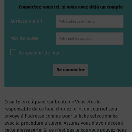
Connectez-vous ici, si vous avez déjà un compte
Adresse e-mail
Mot de passe
Se souvenir de moi
Ensuite en cliquant sur bouton « Vous êtes le
responsable de ce lieu, cliquez ici », un courriel sera
envoyé à l’adresse connue pour la fiche sélectionnée
avec la procédure à suivre. Assurez vous d’avoir accès à
cette messagerie. Si ce n’est pas le cas vous pouvez nous