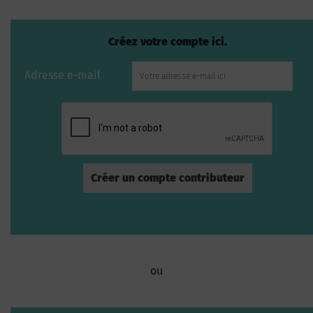
Créez votre compte ici.
Adresse e-mail
ou