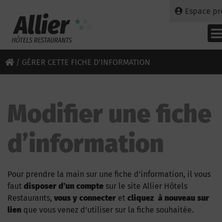
Espace pr
/
GÉRER CETTE FICHE D’INFORMATION
Modifier une fiche
d’information
Pour prendre la main sur une fiche d’information, il vous
faut
disposer d’un compte
sur le site Allier Hôtels
Restaurants,
vous y connecter
et
cliquez à nouveau sur
lien
que vous venez d’utiliser sur la fiche souhaitée.