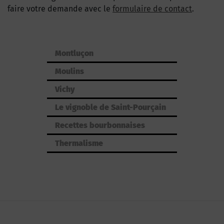
faire votre demande avec le
formulaire de contact
.
Montluçon
Moulins
Vichy
Le vignoble de Saint-Pourçain
Recettes bourbonnaises
Thermalisme