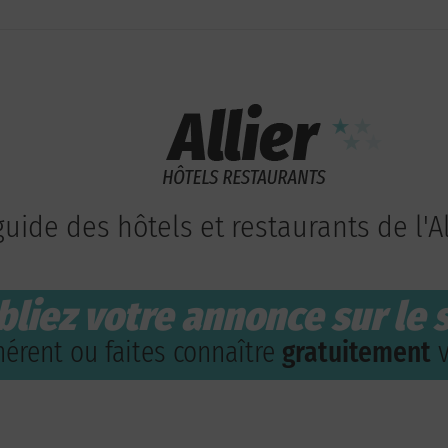
guide des hôtels et restaurants de l'Al
bliez votre annonce sur le s
érent ou faites connaître
gratuitement
v