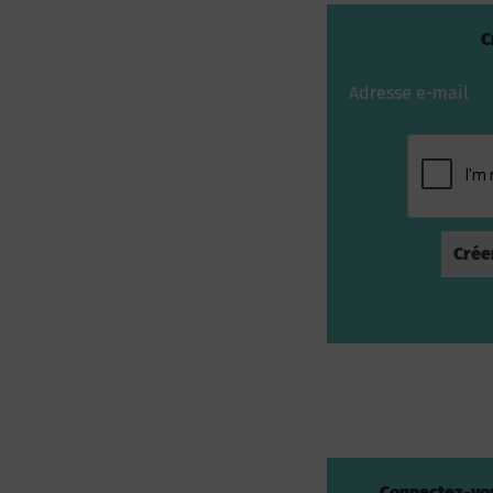
C
Adresse e-mail
Connectez-vou