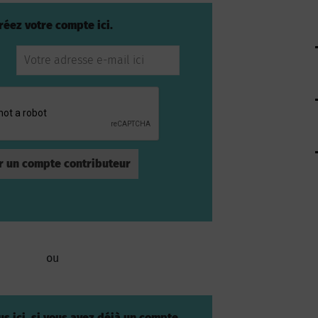
réez votre compte ici.
ou
s ici, si vous avez déjà un compte