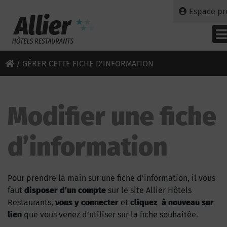
Espace pr
/
GÉRER CETTE FICHE D’INFORMATION
Modifier une fiche
d’information
Pour prendre la main sur une fiche d’information, il vous
faut
disposer d’un compte
sur le site Allier Hôtels
Restaurants,
vous y connecter
et
cliquez à nouveau sur
lien
que vous venez d’utiliser sur la fiche souhaitée.