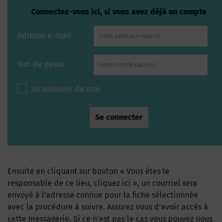
Connectez-vous ici, si vous avez déjà un compte
Adresse e-mail
Mot de passe
Se souvenir de moi
Ensuite en cliquant sur bouton « Vous êtes le
responsable de ce lieu, cliquez ici », un courriel sera
envoyé à l’adresse connue pour la fiche sélectionnée
avec la procédure à suivre. Assurez vous d’avoir accès à
cette messagerie. Si ce n’est pas le cas vous pouvez nous