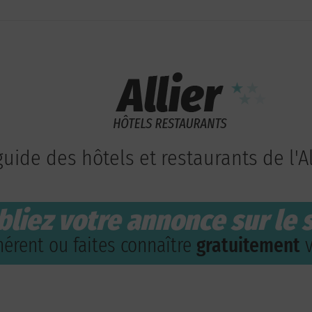
guide des hôtels et restaurants de l'Al
bliez votre annonce sur le s
érent ou faites connaître
gratuitement
v