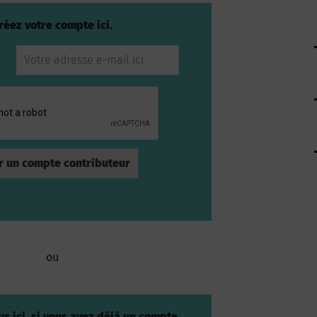
réez votre compte ici.
ou
s ici, si vous avez déjà un compte