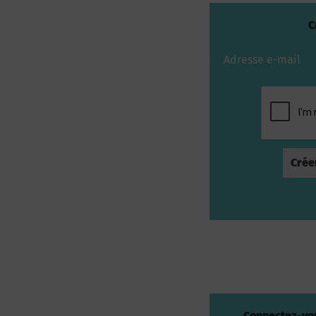
C
Adresse e-mail
Connectez-vou