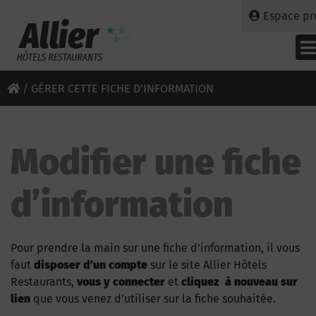
Espace pr
/
GÉRER CETTE FICHE D’INFORMATION
Modifier une fiche
d’information
Pour prendre la main sur une fiche d’information, il vous
faut
disposer d’un compte
sur le site Allier Hôtels
Restaurants,
vous y connecter
et
cliquez à nouveau sur
lien
que vous venez d’utiliser sur la fiche souhaitée.