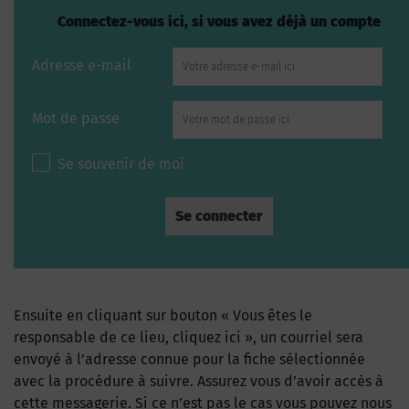
Connectez-vous ici, si vous avez déjà un compte
Adresse e-mail
Mot de passe
Se souvenir de moi
Ensuite en cliquant sur bouton « Vous êtes le
responsable de ce lieu, cliquez ici », un courriel sera
envoyé à l’adresse connue pour la fiche sélectionnée
avec la procédure à suivre. Assurez vous d’avoir accès à
cette messagerie. Si ce n’est pas le cas vous pouvez nous