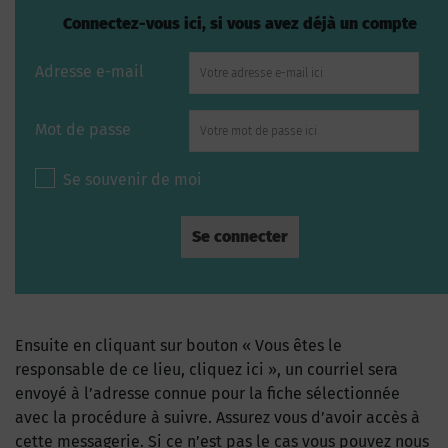
Connectez-vous ici, si vous avez déjà un compte
Adresse e-mail
Mot de passe
Se souvenir de moi
Ensuite en cliquant sur bouton « Vous êtes le
responsable de ce lieu, cliquez ici », un courriel sera
envoyé à l’adresse connue pour la fiche sélectionnée
avec la procédure à suivre. Assurez vous d’avoir accès à
cette messagerie. Si ce n’est pas le cas vous pouvez nous