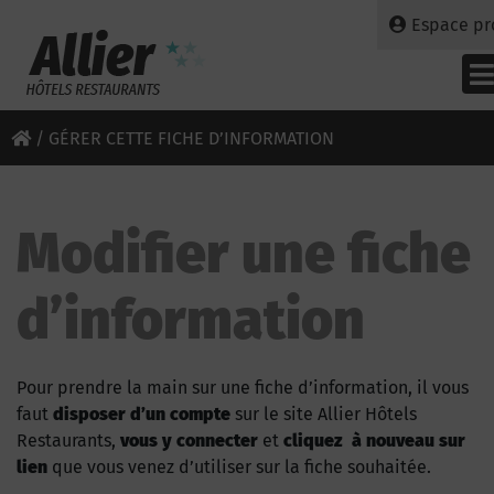
Espace pr
/
GÉRER CETTE FICHE D’INFORMATION
Modifier une fiche
d’information
Pour prendre la main sur une fiche d’information, il vous
faut
disposer d’un compte
sur le site Allier Hôtels
Restaurants,
vous y connecter
et
cliquez à nouveau sur
lien
que vous venez d’utiliser sur la fiche souhaitée.