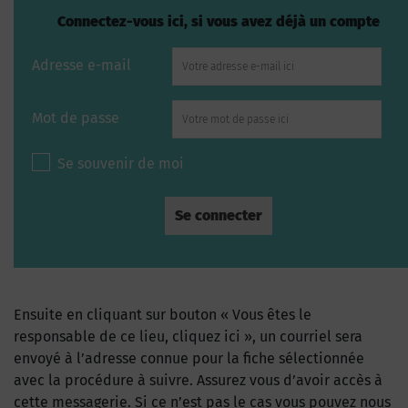
Connectez-vous ici, si vous avez déjà un compte
Adresse e-mail
Mot de passe
Se souvenir de moi
Ensuite en cliquant sur bouton « Vous êtes le
responsable de ce lieu, cliquez ici », un courriel sera
envoyé à l’adresse connue pour la fiche sélectionnée
avec la procédure à suivre. Assurez vous d’avoir accès à
cette messagerie. Si ce n’est pas le cas vous pouvez nous