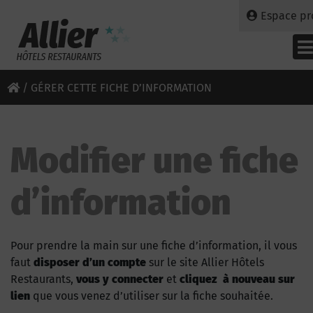
Espace pr
/
GÉRER CETTE FICHE D’INFORMATION
Modifier une fiche
d’information
Pour prendre la main sur une fiche d’information, il vous
faut
disposer d’un compte
sur le site Allier Hôtels
Restaurants,
vous y connecter
et
cliquez à nouveau sur
lien
que vous venez d’utiliser sur la fiche souhaitée.