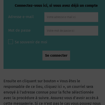
Connectez-vous ici, si vous avez déjà un compte
Adresse e-mail
Mot de passe
Se souvenir de moi
Ensuite en cliquant sur bouton « Vous êtes le
responsable de ce lieu, cliquez ici », un courriel sera
envoyé à l’adresse connue pour la fiche sélectionnée
avec la procédure à suivre. Assurez vous d’avoir accès à
cette messagerie. Si ce n’est pas le cas vous pouvez nous