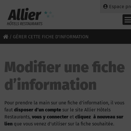
Espace pr
/
GÉRER CETTE FICHE D’INFORMATION
Modifier une fiche
d’information
Pour prendre la main sur une fiche d’information, il vous
faut
disposer d’un compte
sur le site Allier Hôtels
Restaurants,
vous y connecter
et
cliquez à nouveau sur
lien
que vous venez d’utiliser sur la fiche souhaitée.